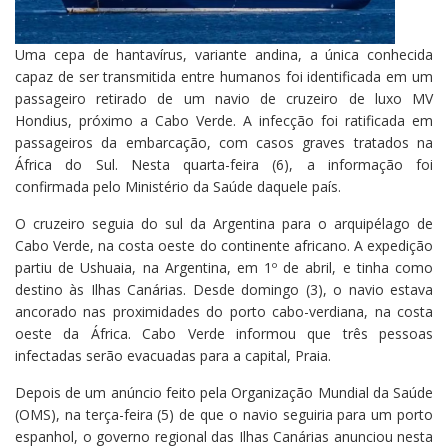
Uma cepa de hantavírus, variante andina, a única conhecida
capaz de ser transmitida entre humanos foi identificada em um
passageiro retirado de um navio de cruzeiro de luxo MV
Hondius, próximo a Cabo Verde. A infecção foi ratificada em
passageiros da embarcação, com casos graves tratados na
África do Sul. Nesta quarta-feira (6), a informação foi
confirmada pelo Ministério da Saúde daquele país.
O cruzeiro seguia do sul da Argentina para o arquipélago de
Cabo Verde, na costa oeste do continente africano. A expedição
partiu de Ushuaia, na Argentina, em 1º de abril, e tinha como
destino às Ilhas Canárias. Desde domingo (3), o navio estava
ancorado nas proximidades do porto cabo-verdiana, na costa
oeste da África. Cabo Verde informou que três pessoas
infectadas serão evacuadas para a capital, Praia.
Depois de um anúncio feito pela Organização Mundial da Saúde
(OMS), na terça-feira (5) de que o navio seguiria para um porto
espanhol, o governo regional das Ilhas Canárias anunciou nesta