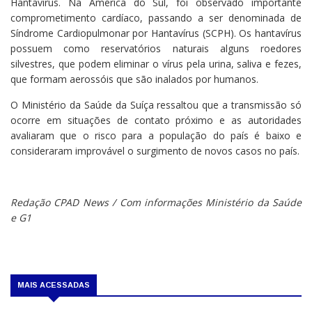
Hantavírus. Na América do Sul, foi observado importante
comprometimento cardíaco, passando a ser denominada de
Síndrome Cardiopulmonar por Hantavírus (SCPH). Os hantavírus
possuem como reservatórios naturais alguns roedores
silvestres, que podem eliminar o vírus pela urina, saliva e fezes,
que formam aerossóis que são inalados por humanos.
O Ministério da Saúde da Suíça ressaltou que a transmissão só
ocorre em situações de contato próximo e as autoridades
avaliaram que o risco para a população do país é baixo e
consideraram improvável o surgimento de novos casos no país.
Redação CPAD News / Com informações Ministério da Saúde
e G1
MAIS ACESSADAS