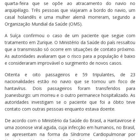
quarta-feira que se opõe ao atracamento do navio no
arquipélago. Três pessoas que viajaram a bordo do navio, um
casal holandês e uma mulher alemã morreram, segundo a
Organização Mundial da Saúde (OMS).
A Suíça confirmou o caso de um paciente que segue com
tratamento em Zurique. O Ministério da Saúde do país ressaltou
que a transmissão só ocorre em situações de contato próximo.
As autoridades avaliaram que o risco para a população é baixo
e consideraram improvável o surgimento de novos casos.
Oitenta e oito passageiros e 59 tripulantes, de 23
nacionalidades estão no navio que se tornou um foco de
hantavírus. Dois passageiros foram transferidos para
Joanesburgo: um morreu e o outro permanece hospitalizado. As
autoridades investigam se o paciente que foi a óbito teve
contato com outras pessoas enquanto estava doente.
De acordo com o Ministério da Saúde do Brasil, a Hantavirose é
uma zoonose viral aguda, cuja infecção em humanos, no Brasil,
se apresentam na forma da Síndrome Cardiopulmonar por